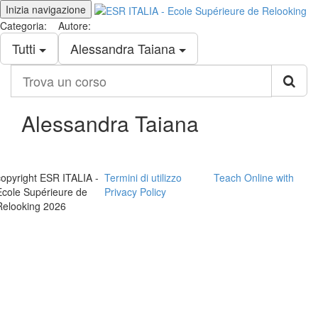
Inizia navigazione
Categoria:
Autore:
Tutti
Alessandra Taiana
Trova
un
corso
Alessandra Taiana
copyright ESR ITALIA -
Termini di utilizzo
Teach Online with
Ecole Supérieure de
Privacy Policy
Relooking 2026