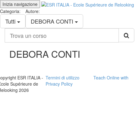
Inizia navigazione
Categoria:
Autore:
Tutti
DEBORA CONTI
Trova
un
corso
DEBORA CONTI
copyright ESR ITALIA -
Termini di utilizzo
Teach Online with
Ecole Supérieure de
Privacy Policy
Relooking 2026