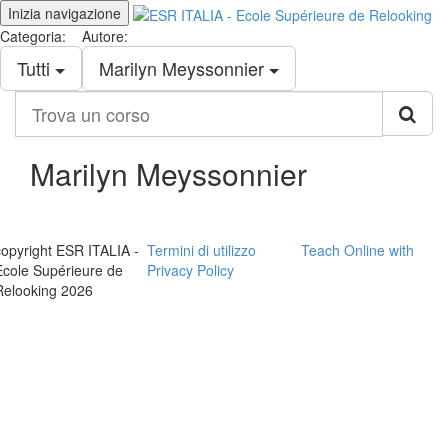
Inizia navigazione
Categoria:
Autore:
Tutti
Marilyn Meyssonnier
Trova
un
corso
Marilyn Meyssonnier
copyright ESR ITALIA -
Termini di utilizzo
Teach Online with
Ecole Supérieure de
Privacy Policy
Relooking 2026