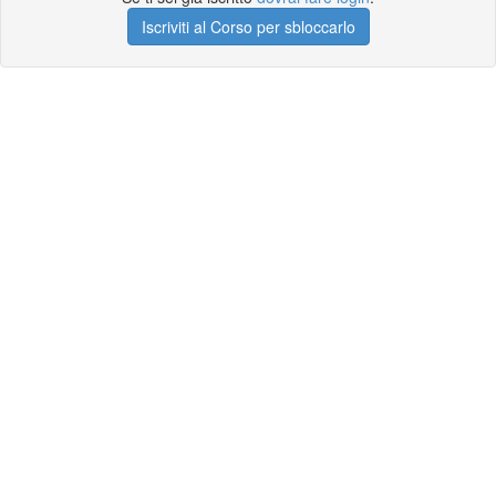
Iscriviti al Corso per sbloccarlo