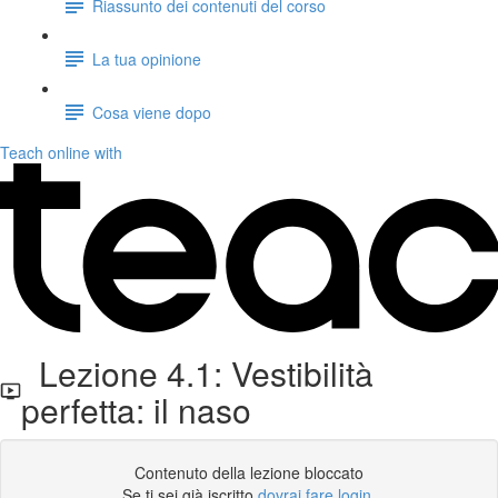
Riassunto dei contenuti del corso
La tua opinione
Cosa viene dopo
Teach online with
Lezione 4.1: Vestibilità
perfetta: il naso
Contenuto della lezione bloccato
Se ti sei già iscritto
dovrai fare login
.