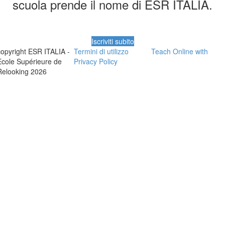
scuola prende il nome di ESR ITALIA.
Iscriviti subito
copyright ESR ITALIA -
Termini di utilizzo
Teach Online with
Ecole Supérieure de
Privacy Policy
Relooking 2026